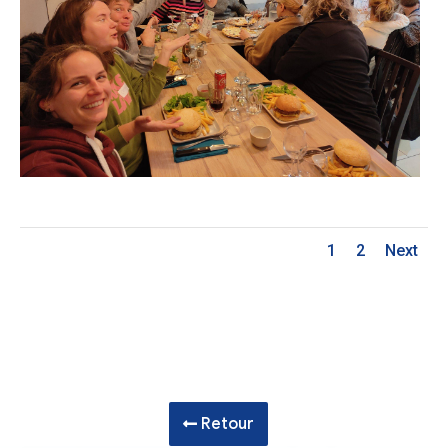
1
2
Next
Retour