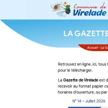
LA GA
Retrouvez en lig
pour le téléchar
La
Gazette de V
recevoir au for