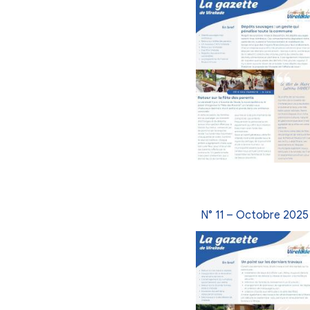
horaires d’ouver
N° 14 – 