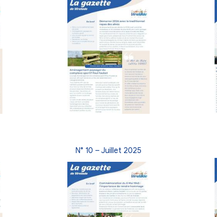
ture, ou par mail à
communication@virelade.fr
Juillet 2026
N° 13 – Avril 2