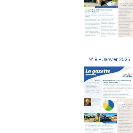
N° 11 – 