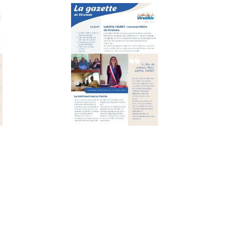
Avril 2024
N° 4 – Janvier 
uillet 2023
N° 1 – Avril 20