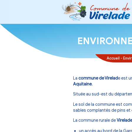
ENVI
La
commune de V
Aquitaine
.
Située au sud-e
Le sol de la com