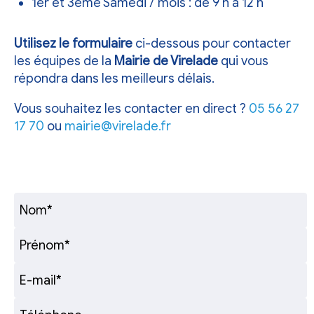
1er et 3ème Samedi / mois : de 9 h à 12 h
Utilisez le formulaire
ci-dessous pour contacter
les équipes de la
Mairie de Virelade
qui vous
répondra dans les meilleurs délais.
Vous souhaitez les contacter en direct ?
05 56 27
17 70
ou
mairie@virelade.fr