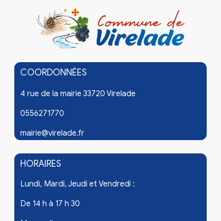
COORDONNÉES
4 rue de la mairie 33720 Virelade
0556271770
mairie@virelade.fr
HORAIRES
Lundi, Mardi, Jeudi et Vendredi :
De 14 h à 17 h 30