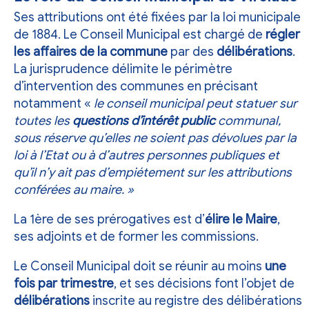
Ses attributions ont été fixées par la
loi municipale
de 1884
. Le Conseil Municipal est chargé de
régler
les affaires de la commune
par des
délibérations
.
La jurisprudence délimite le périmètre
d’intervention des communes en précisant
notamment «
le conseil municipal peut statuer sur
toutes les
questions d’intérêt public
communal,
sous réserve qu’elles ne soient pas dévolues par la
loi à l’Etat ou à d’autres personnes publiques et
qu’il n’y ait pas d’empiétement sur les attributions
conférées au maire. »
La 1ère de ses prérogatives est d’
élire le Maire
,
ses adjoints et de former les
commissions
.
Le Conseil Municipal doit se réunir au moins
une
fois par trimestre
, et ses décisions font l’objet de
délibérations
inscrite au registre des délibérations