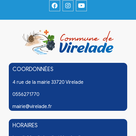
COORDONNÉES
4 rue de la mairie 33720 Virelade
0556271770
mairie@virelade.fr
HORAIRES