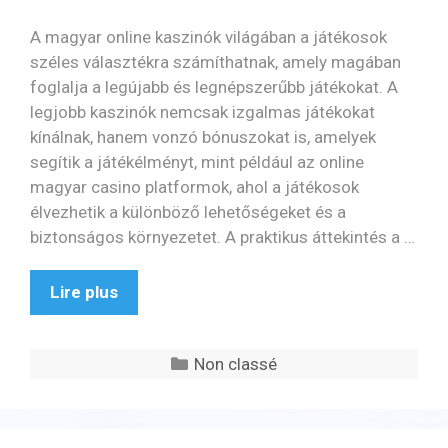
A magyar online kaszinók világában a játékosok
széles választékra számíthatnak, amely magában
foglalja a legújabb és legnépszerűbb játékokat. A
legjobb kaszinók nemcsak izgalmas játékokat
kínálnak, hanem vonzó bónuszokat is, amelyek
segítik a játékélményt, mint például az online
magyar casino platformok, ahol a játékosok
élvezhetik a különböző lehetőségeket és a
biztonságos környezetet. A praktikus áttekintés a …
Lire plus
Catégories
Non classé