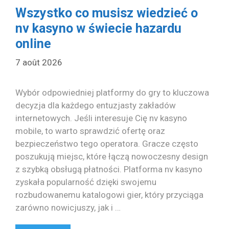
Wszystko co musisz wiedzieć o
nv kasyno w świecie hazardu
online
7 août 2026
Wybór odpowiedniej platformy do gry to kluczowa
decyzja dla każdego entuzjasty zakładów
internetowych. Jeśli interesuje Cię nv kasyno
mobile, to warto sprawdzić ofertę oraz
bezpieczeństwo tego operatora. Gracze często
poszukują miejsc, które łączą nowoczesny design
z szybką obsługą płatności. Platforma nv kasyno
zyskała popularność dzięki swojemu
rozbudowanemu katalogowi gier, który przyciąga
zarówno nowicjuszy, jak i …