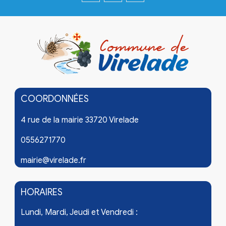
COORDONNÉES
4 rue de la mairie 33720 Virelade
0556271770
mairie@virelade.fr
HORAIRES
Lundi, Mardi, Jeudi et Vendredi :