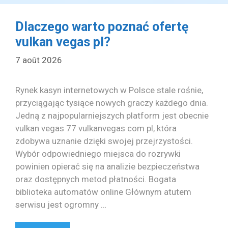
Dlaczego warto poznać ofertę
vulkan vegas pl?
7 août 2026
Rynek kasyn internetowych w Polsce stale rośnie,
przyciągając tysiące nowych graczy każdego dnia.
Jedną z najpopularniejszych platform jest obecnie
vulkan vegas 77 vulkanvegas com pl, która
zdobywa uznanie dzięki swojej przejrzystości.
Wybór odpowiedniego miejsca do rozrywki
powinien opierać się na analizie bezpieczeństwa
oraz dostępnych metod płatności. Bogata
biblioteka automatów online Głównym atutem
serwisu jest ogromny …