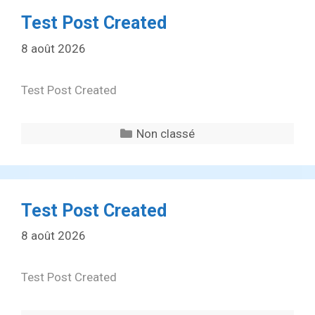
Test Post Created
8 août 2026
Test Post Created
Catégories
Non classé
Test Post Created
8 août 2026
Test Post Created