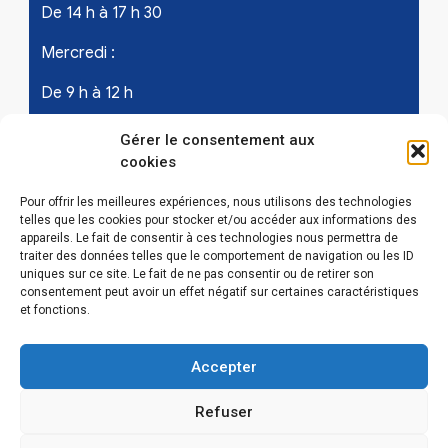
De 14 h à 17 h 30
Mercredi :
De 9 h à 12 h
Samedi - les 1er et 3ème de chaque mois :
Gérer le consentement aux
cookies
De 9 h à 12 h
Pour offrir les meilleures expériences, nous utilisons des technologies
telles que les cookies pour stocker et/ou accéder aux informations des
appareils. Le fait de consentir à ces technologies nous permettra de
LIENS UTILES
traiter des données telles que le comportement de navigation ou les ID
uniques sur ce site. Le fait de ne pas consentir ou de retirer son
Mentions légales
consentement peut avoir un effet négatif sur certaines caractéristiques
et fonctions.
Conditions Générales d’Utilisations
Accepter
Politique de confidentialité
Refuser
Politique de cookies (EU)