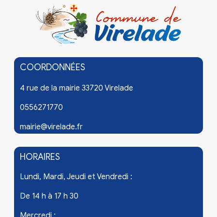
COORDONNÉES
4 rue de la mairie 33720 Virelade
0556271770
mairie@virelade.fr
HORAIRES
Lundi, Mardi, Jeudi et Vendredi :
De 14 h à 17 h 30
Mercredi :