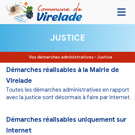
LA MAIRIE & VOUS
JUSTICE
VIVRE ENSEMBLE
SE DIVERTIR
Vos démarches administratives
-
Justice
DÉCOUVRIR
Démarches réalisables à la Mairie de
Virelade
CONTACT
Toutes les démarches administratives en rapport
avec la justice sont désormais à faire par Internet.
Démarches réalisables uniquement sur
Internet