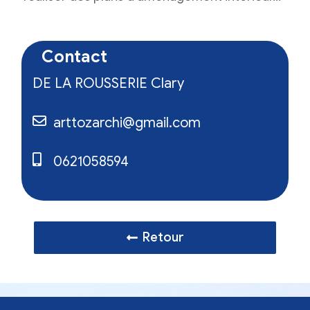
Contact
DE LA ROUSSERIE Clary
arttozarchi@gmail.com
0621058594
Retour