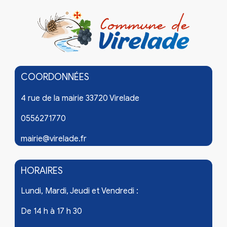
COORDONNÉES
4 rue de la mairie 33720 Virelade
0556271770
mairie@virelade.fr
HORAIRES
Lundi, Mardi, Jeudi et Vendredi :
De 14 h à 17 h 30