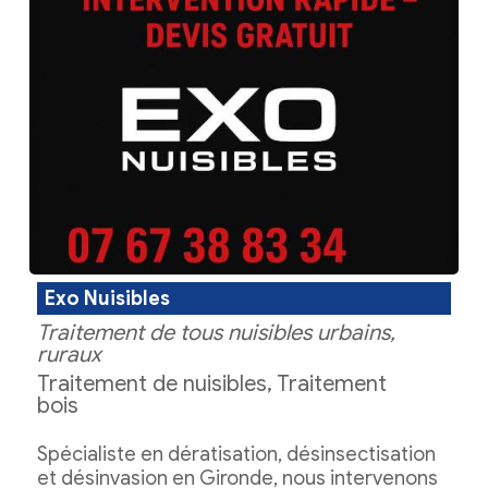
Exo Nuisibles
Traitement de tous nuisibles urbains,
ruraux
Traitement de nuisibles, Traitement
bois
Spécialiste en dératisation, désinsectisation
et désinvasion en Gironde, nous intervenons