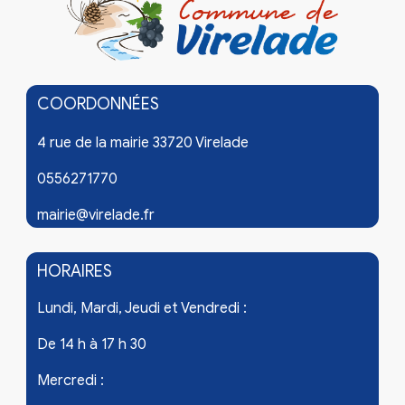
COORDONNÉES
4 rue de la mairie 33720 Virelade
0556271770
mairie@virelade.fr
HORAIRES
Lundi, Mardi, Jeudi et Vendredi :
De 14 h à 17 h 30
Mercredi :