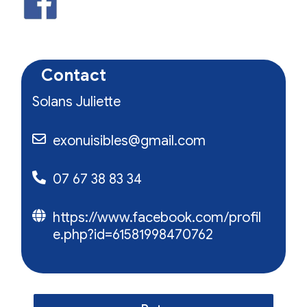
Contact
Solans Juliette
exonuisibles@gmail.com
07 67 38 83 34
https://www.facebook.com/profil
e.php?id=61581998470762