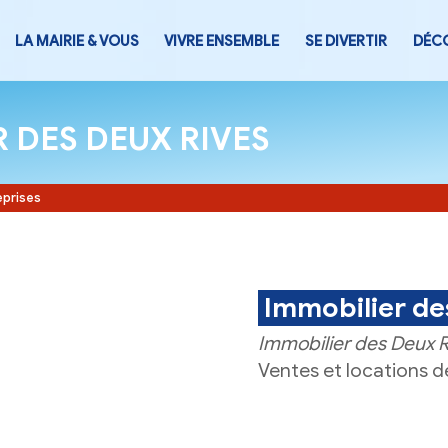
LA MAIRIE & VOUS
VIVRE ENSEMB
ILIER DES DEUX RIVE
Accueil
-
Entreprises
I