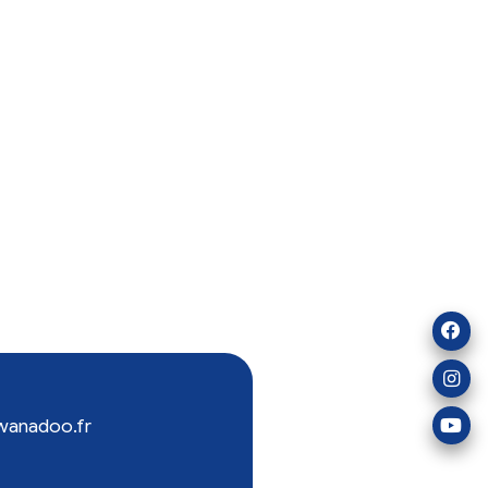
entes et locations de bien immobilier