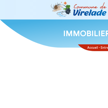
IMMOB