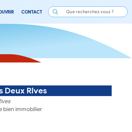
LE
SE DIVERTIR
DÉCOUVRIR
CONTACT
S
Immobilier des Deux Rives
mmobilier des Deux Rives