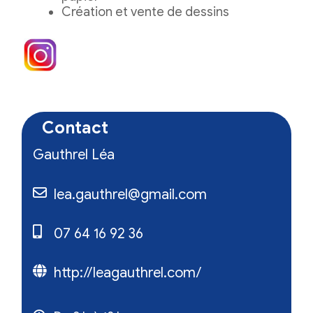
Création et vente de dessins
Contact
Gauthrel Léa
lea.gauthrel@gmail.com
07 64 16 92 36
http://leagauthrel.com/