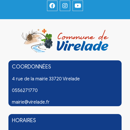
COORDONNÉES
4 rue de la mairie 33720 Virelade
0556271770
mairie@virelade.fr
HORAIRES