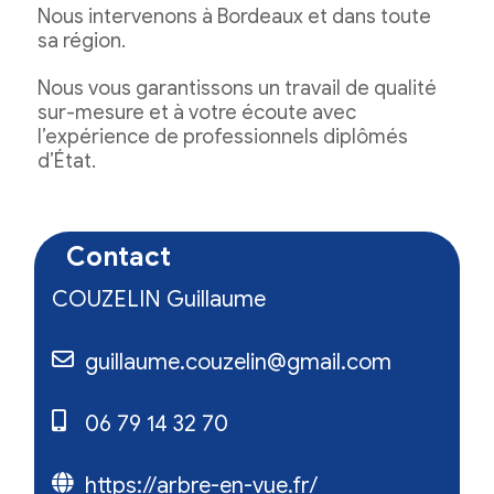
Nous intervenons à Bordeaux et dans toute
sa région.
Nous vous garantissons un travail de qualité
sur-mesure et à votre écoute avec
l’expérience de professionnels diplômés
d’État.
Contact
COUZELIN Guillaume
guillaume.couzelin@gmail.com
06 79 14 32 70
https://arbre-en-vue.fr/