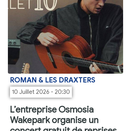
ROMAN & LES DRAXTERS
10 Juillet 2026 - 20:30
L’entreprise Osmosia
Wakepark organise un
concert gratuit de reprises