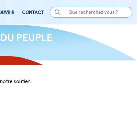
LE
SE DIVERTIR
DÉCOUVRIR
CONTACT
N SOUTIEN DU PEUPLE
rainien
nous devons leur apporter notre soutien.