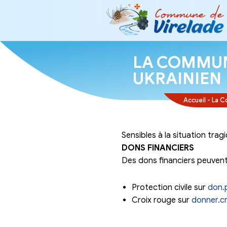
LA CO
UKRA
Sensibles à la s
DONS FINANCI
Des dons financi