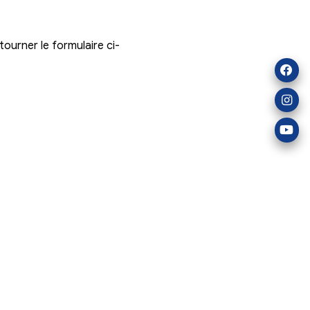
gement sont priés de retourner le formulaire ci-
Virelade
mulaire