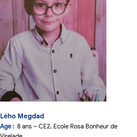
Lého Megdad
Age :
8 ans – CE2, Ecole Rosa Bonheur de
Virelade