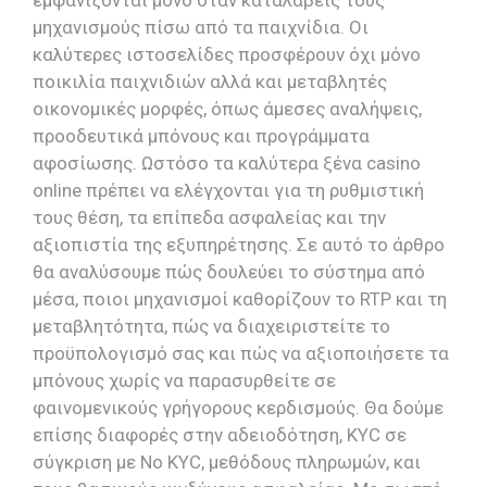
εμφανίζονται μόνο όταν καταλάβεις τους
μηχανισμούς πίσω από τα παιχνίδια. Οι
καλύτερες ιστοσελίδες προσφέρουν όχι μόνο
ποικιλία παιχνιδιών αλλά και μεταβλητές
οικονομικές μορφές, όπως άμεσες αναλήψεις,
προοδευτικά μπόνους και προγράμματα
αφοσίωσης. Ωστόσο τα καλύτερα ξένα casino
online πρέπει να ελέγχονται για τη ρυθμιστική
τους θέση, τα επίπεδα ασφαλείας και την
αξιοπιστία της εξυπηρέτησης. Σε αυτό το άρθρο
θα αναλύσουμε πώς δουλεύει το σύστημα από
μέσα, ποιοι μηχανισμοί καθορίζουν το RTP και τη
μεταβλητότητα, πώς να διαχειριστείτε το
προϋπολογισμό σας και πώς να αξιοποιήσετε τα
μπόνους χωρίς να παρασυρθείτε σε
φαινομενικούς γρήγορους κερδισμούς. Θα δούμε
επίσης διαφορές στην αδειοδότηση, KYC σε
σύγκριση με No KYC, μεθόδους πληρωμών, και