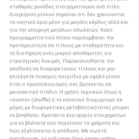
σταθερές μονάδες στοιχηματισμού ανά τίτλο.
Διαχείριση ρίσκου σημαίνει ότι δεν χρεώνονται
τα νοητικά όρια μόνο για μεγάλο κέρδος αλλά και
για την αποφυγή μεγάλων απωλειών. Καλό
προγραμματιστικό πλάνο περιλαμβάνει την
προτεραιότητα σε τίτλους με σταθερότητα και
τη διατήρηση ενός μικρού αποθέματος για
στρατηγικές δοκιμές. Παρακολουθήστε την
απόδοση σε διαφορετικούς τίτλους και μην
επιλέγετε συνεχώς παιχνίδια με υψηλό ρίσκο
όταν ο προϋπολογισμός σας βρίσκεται σε
μειονεκτικό στάδιο. Η χρήση τεχνικών όπως η
«σούπα» (shuffle) ή το κανονικό διαχωρισμό σε
μάχες με διαφορετικές μεταβλητικότητες μπορεί
να βοηθήσει. Κρατήστε ένα αρχείο στοιχημάτων
για να βλέπετε πού πηγαίνουν τα χρήματα και
πώς εξελίσσεται η απόδοση. Με σωστή
προσέγγιση, τα καλύτερα ξένα casino online