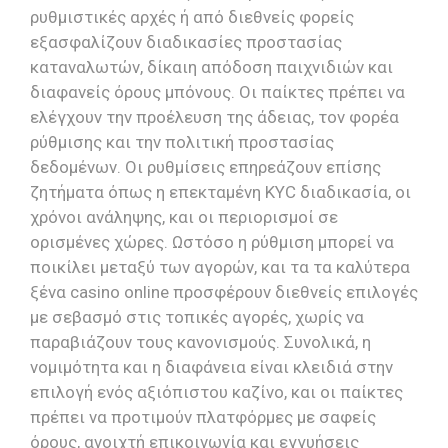
ρυθμιστικές αρχές ή από διεθνείς φορείς
εξασφαλίζουν διαδικασίες προστασίας
καταναλωτών, δίκαιη απόδοση παιχνιδιών και
διαφανείς όρους μπόνους. Οι παίκτες πρέπει να
ελέγχουν την προέλευση της άδειας, τον φορέα
ρύθμισης και την πολιτική προστασίας
δεδομένων. Οι ρυθμίσεις επηρεάζουν επίσης
ζητήματα όπως η επεκταμένη KYC διαδικασία, οι
χρόνοι ανάληψης, και οι περιορισμοί σε
ορισμένες χώρες. Ωστόσο η ρύθμιση μπορεί να
ποικίλει μεταξύ των αγορών, και τα τα καλύτερα
ξένα casino online προσφέρουν διεθνείς επιλογές
με σεβασμό στις τοπικές αγορές, χωρίς να
παραβιάζουν τους κανονισμούς. Συνολικά, η
νομιμότητα και η διαφάνεια είναι κλειδιά στην
επιλογή ενός αξιόπιστου καζίνο, και οι παίκτες
πρέπει να προτιμούν πλατφόρμες με σαφείς
όρους, ανοιχτή επικοινωνία και εγγυήσεις