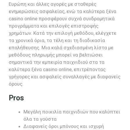
Ευρώπη και άλλες αγορές με σταθερές
ενημερώσεις ασφαλείας, ενώ τα καλύτερα ξένα
casino online προσφέρουν συχνά συνδρομητικά
προγράμματα και επιλογές επιστροφής
χρημάτων. Κατά την επιλογή μεθόδου, ελέγχετε
τα χρονικά όρια, τα τέλη και τη διαδικασία
επαλήθευσης. Μια καλά σχεδιασμένη λίστα με
μεθόδους πληρωμής μπορεί να βελτιώσει
σημαντικά την εμπειρία παιχνιδιού στα τα
καλύτερα ξένα casino online, επιτρέποντας
γρήγορες και ασφαλείς συναλλαγές με διαφανείς
όρους.
Pros
Μεγάλη ποικιλία παιχνιδιών που καλύπτει
όλα τα γούστα
Διαφανείς όροι μπόνους και ισχυρή