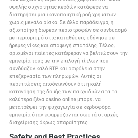
υψηλής συχνότητας κερδών κατάφερε να
διατηρήσει μια ικανοποιητική ροή χρημάτων
χωρίς μεγάλο ρίσκο. Σε άλλο παράδειγμα, η
αξιοποίηση δωρεάν περιστροφών σε συνδυασμό
με περιορισμό στις καταθέσεις οδήγησε σε
ήρεμες νίκες και αποφυγή σπατάλης. Τέλος,
ορισμένοι παίκτες κατάφεραν να βελτιώσουν την
εμπειρία τους με την επιλογή τίτλων που
συνδύαζαν καλό RTP και ασφάλεια στην
επεξεργασία των πληρωμών. Αυτές οι
περιπτώσεις αποδεικνύουν ότι η καλή
κατανόηση της δομής των παιχνιδιών στα τα
καλύτερα ξένα casino online μπορεί να
μετατρέψει την ψυχαγωγία σε κερδοφόρα
εμπειρία όταν εφαρμόζονται σωστά οι αρχές
διαχείρισης άκρως απαραίτητες.
Safety and Best Practices