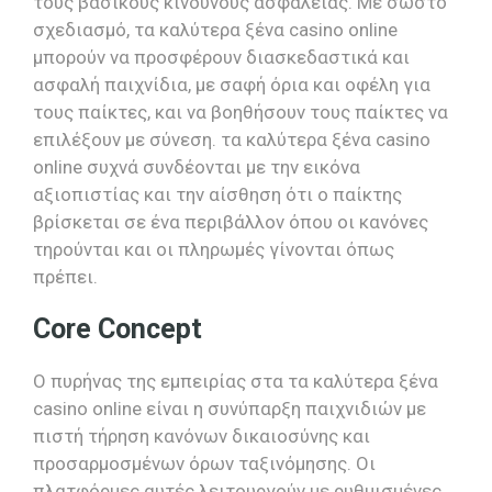
τους βασικούς κινδύνους ασφαλείας. Με σωστό
σχεδιασμό, τα καλύτερα ξένα casino online
μπορούν να προσφέρουν διασκεδαστικά και
ασφαλή παιχνίδια, με σαφή όρια και οφέλη για
τους παίκτες, και να βοηθήσουν τους παίκτες να
επιλέξουν με σύνεση. τα καλύτερα ξένα casino
online συχνά συνδέονται με την εικόνα
αξιοπιστίας και την αίσθηση ότι ο παίκτης
βρίσκεται σε ένα περιβάλλον όπου οι κανόνες
τηρούνται και οι πληρωμές γίνονται όπως
πρέπει.
Core Concept
Ο πυρήνας της εμπειρίας στα τα καλύτερα ξένα
casino online είναι η συνύπαρξη παιχνιδιών με
πιστή τήρηση κανόνων δικαιοσύνης και
προσαρμοσμένων όρων ταξινόμησης. Οι
πλατφόρμες αυτές λειτουργούν με ρυθμισμένες