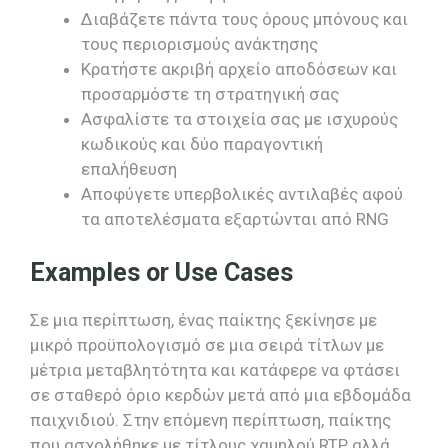
Διαβάζετε πάντα τους όρους μπόνους και
τους περιορισμούς ανάκτησης
Κρατήστε ακριβή αρχείο αποδόσεων και
προσαρμόστε τη στρατηγική σας
Ασφαλίστε τα στοιχεία σας με ισχυρούς
κωδικούς και δύο παραγοντική
επαλήθευση
Αποφύγετε υπερβολικές αντιλαβές αφού
τα αποτελέσματα εξαρτώνται από RNG
Examples or Use Cases
Σε μια περίπτωση, ένας παίκτης ξεκίνησε με
μικρό προϋπολογισμό σε μια σειρά τίτλων με
μέτρια μεταβλητότητα και κατάφερε να φτάσει
σε σταθερό όριο κερδών μετά από μια εβδομάδα
παιχνιδιού. Στην επόμενη περίπτωση, παίκτης
που ασχολήθηκε με τίτλους χαμηλού RTP αλλά