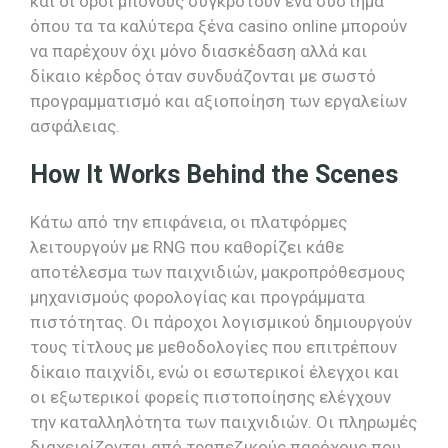
και οι όροι μπόνους συγκροτούν ένα σύστημα
όπου τα τα καλύτερα ξένα casino online μπορούν
να παρέχουν όχι μόνο διασκέδαση αλλά και
δίκαιο κέρδος όταν συνδυάζονται με σωστό
προγραμματισμό και αξιοποίηση των εργαλείων
ασφάλειας.
How It Works Behind the Scenes
Κάτω από την επιφάνεια, οι πλατφόρμες
λειτουργούν με RNG που καθορίζει κάθε
αποτέλεσμα των παιχνιδιών, μακροπρόθεσμους
μηχανισμούς φορολογίας και προγράμματα
πιστότητας. Οι πάροχοι λογισμικού δημιουργούν
τους τίτλους με μεθοδολογίες που επιτρέπουν
δίκαιο παιχνίδι, ενώ οι εσωτερικοί έλεγχοι και
οι εξωτερικοί φορείς πιστοποίησης ελέγχουν
την καταλληλότητα των παιχνιδιών. Οι πληρωμές
διαχειρίζονται από τραπεζικούς παρόχους που