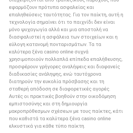
εφαρμόζουν πρότυπα ασφαλείας και
επαληθεύσεις ταυτότητας. Για τον παίκτη, αυτή η
τεχνολογία σημαίνει ότι το παιχνίδι δεν είναι
μόνο ψυχαγωγία αλλά και μια αποστολή να
διασφαλιστεί η ασφάλεια των στοιχείων και η
εύλογη κατανομή πονταρισμάτων. Τα τα
καλύτερα ξένα casino online συχνά
χρησιμοποιούν πολλαπλά επίπεδα επαλήθευσης,
προσφέρουν γρήγορες αναλήψεις και διαφανείς
διαδικασίες ανάληψης, ενώ ταυτόχρονα
διατηρούν την ευκολία πρόσβασης και τη
σταθερή απόδοση σε διαφορετικές αγορές.
Αυτές οι πρακτικές βοηθούν στην οικοδόμηση
εμπιστοσύνης και στη δημιουργία
μακροπρόθεσμων σχέσεων με τους παίκτες, κάτι
που καθιστά τα καλύτερα ξένα casino online
ελκυστικά για κάθε τύπο παίκτη.