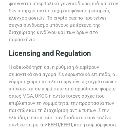
φαίνονται υπερβολικά γενναιόδωρα, ειδικά όταν
δεν υπάρχει αντίστοιχη διαφάνεια ή επαρκής
έλεγχος αδειών. Το crypto casino προτείνει
συχνά συνδυασμό μπόνους με έρευνα της
διαχείρισης κινδύνου και των όρων στο
παρασκήνιο.
Licensing and Regulation
Η αδειοδότηση και η ρύθμιση διαφέρουν
σημαντικά ανά αγορά. Σε ευρωπαϊκό επίπεδο, οι
νόμιμοι χώροι που λειτουργούν ως crypto casino
υπόκεινται σε κυρώσεις από αρμόδιους φορείς
όπως MGA, UKGC ή αντίστοιχες αρχές που
επιβλέπουν τη νομιμότητα, την προστασία των
παικτών και τη διαχείριση αντίκτυπων. Στην
Ελλάδα, η εποπτεία των διαδικτυακών καζίνο
συνδέεται με την ΕΕΕΠ/ΕΕΕΠ, και η συμμόρφωση