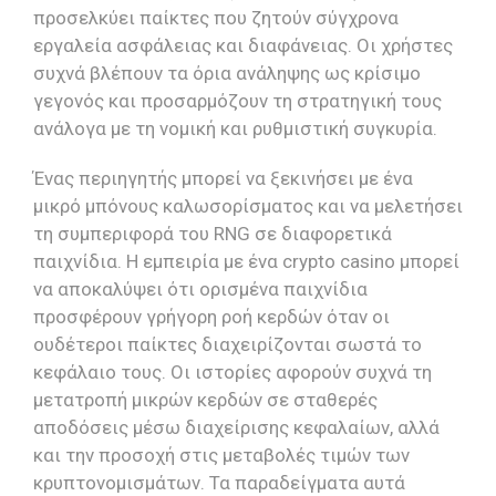
προσελκύει παίκτες που ζητούν σύγχρονα
εργαλεία ασφάλειας και διαφάνειας. Οι χρήστες
συχνά βλέπουν τα όρια ανάληψης ως κρίσιμο
γεγονός και προσαρμόζουν τη στρατηγική τους
ανάλογα με τη νομική και ρυθμιστική συγκυρία.
Ένας περιηγητής μπορεί να ξεκινήσει με ένα
μικρό μπόνους καλωσορίσματος και να μελετήσει
τη συμπεριφορά του RNG σε διαφορετικά
παιχνίδια. Η εμπειρία με ένα crypto casino μπορεί
να αποκαλύψει ότι ορισμένα παιχνίδια
προσφέρουν γρήγορη ροή κερδών όταν οι
ουδέτεροι παίκτες διαχειρίζονται σωστά το
κεφάλαιο τους. Οι ιστορίες αφορούν συχνά τη
μετατροπή μικρών κερδών σε σταθερές
αποδόσεις μέσω διαχείρισης κεφαλαίων, αλλά
και την προσοχή στις μεταβολές τιμών των
κρυπτονομισμάτων. Τα παραδείγματα αυτά