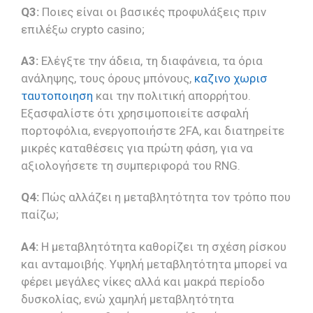
Q3:
Ποιες είναι οι βασικές προφυλάξεις πριν
επιλέξω crypto casino;
A3:
Ελέγξτε την άδεια, τη διαφάνεια, τα όρια
ανάληψης, τους όρους μπόνους,
καζινο χωρισ
ταυτοποιηση
και την πολιτική απορρήτου.
Εξασφαλίστε ότι χρησιμοποιείτε ασφαλή
πορτοφόλια, ενεργοποιήστε 2FA, και διατηρείτε
μικρές καταθέσεις για πρώτη φάση, για να
αξιολογήσετε τη συμπεριφορά του RNG.
Q4:
Πώς αλλάζει η μεταβλητότητα τον τρόπο που
παίζω;
A4:
Η μεταβλητότητα καθορίζει τη σχέση ρίσκου
και ανταμοιβής. Υψηλή μεταβλητότητα μπορεί να
φέρει μεγάλες νίκες αλλά και μακρά περίοδο
δυσκολίας, ενώ χαμηλή μεταβλητότητα