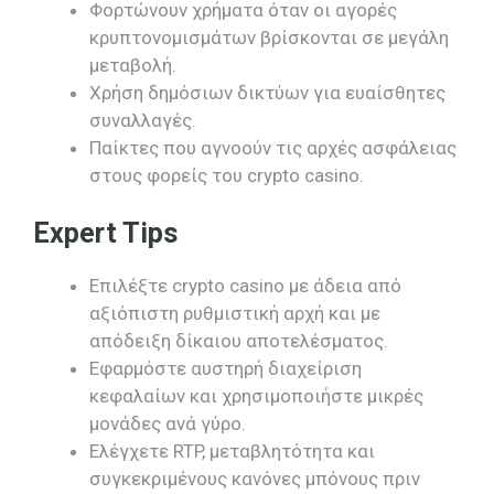
Φορτώνουν χρήματα όταν οι αγορές
κρυπτονομισμάτων βρίσκονται σε μεγάλη
μεταβολή.
Χρήση δημόσιων δικτύων για ευαίσθητες
συναλλαγές.
Παίκτες που αγνοούν τις αρχές ασφάλειας
στους φορείς του crypto casino.
Expert Tips
Επιλέξτε crypto casino με άδεια από
αξιόπιστη ρυθμιστική αρχή και με
απόδειξη δίκαιου αποτελέσματος.
Εφαρμόστε αυστηρή διαχείριση
κεφαλαίων και χρησιμοποιήστε μικρές
μονάδες ανά γύρο.
Ελέγχετε RTP, μεταβλητότητα και
συγκεκριμένους κανόνες μπόνους πριν