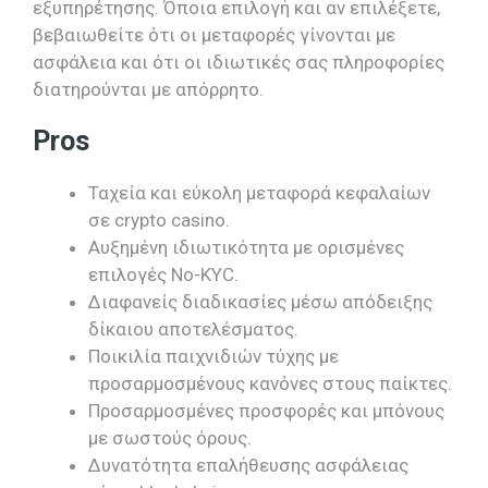
εξυπηρέτησης. Όποια επιλογή και αν επιλέξετε,
βεβαιωθείτε ότι οι μεταφορές γίνονται με
ασφάλεια και ότι οι ιδιωτικές σας πληροφορίες
διατηρούνται με απόρρητο.
Pros
Ταχεία και εύκολη μεταφορά κεφαλαίων
σε crypto casino.
Αυξημένη ιδιωτικότητα με ορισμένες
επιλογές No-KYC.
Διαφανείς διαδικασίες μέσω απόδειξης
δίκαιου αποτελέσματος.
Ποικιλία παιχνιδιών τύχης με
προσαρμοσμένους κανόνες στους παίκτες.
Προσαρμοσμένες προσφορές και μπόνους
με σωστούς όρους.
Δυνατότητα επαλήθευσης ασφάλειας