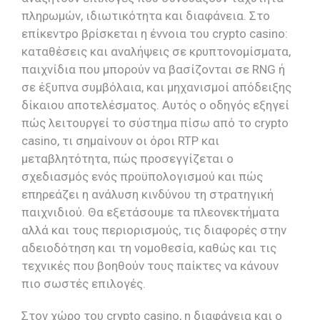
πληρωμών, ιδιωτικότητα και διαφάνεια. Στο
επίκεντρο βρίσκεται η έννοια του crypto casino:
καταθέσεις και αναλήψεις σε κρυπτονομίσματα,
παιχνίδια που μπορούν να βασίζονται σε RNG ή
σε έξυπνα συμβόλαια, και μηχανισμοί απόδειξης
δίκαιου αποτελέσματος. Αυτός ο οδηγός εξηγεί
πώς λειτουργεί το σύστημα πίσω από το crypto
casino, τι σημαίνουν οι όροι RTP και
μεταβλητότητα, πώς προσεγγίζεται ο
σχεδιασμός ενός προϋπολογισμού και πώς
επηρεάζει η ανάλυση κινδύνου τη στρατηγική
παιχνιδιού. Θα εξετάσουμε τα πλεονεκτήματα
αλλά και τους περιορισμούς, τις διαφορές στην
αδειοδότηση και τη νομοθεσία, καθώς και τις
τεχνικές που βοηθούν τους παίκτες να κάνουν
πιο σωστές επιλογές.
Στον χώρο του crypto casino, η διαφάνεια και ο