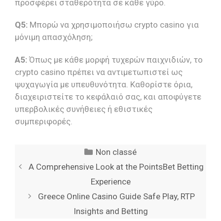
προσφέρει σταθερότητα σε κάθε γύρο.
Q5:
Μπορώ να χρησιμοποιήσω crypto casino για
μόνιμη απασχόληση;
A5:
Όπως με κάθε μορφή τυχερών παιχνιδιών, το
crypto casino πρέπει να αντιμετωπιστεί ως
ψυχαγωγία με υπευθυνότητα. Καθορίστε όρια,
διαχειριστείτε το κεφάλαιό σας, και αποφύγετε
υπερβολικές συνήθειες ή εθιστικές
συμπεριφορές.
Catégories
Non classé
A Comprehensive Look at the PointsBet Betting
Experience
Greece Online Casino Guide Safe Play, RTP
Insights and Betting