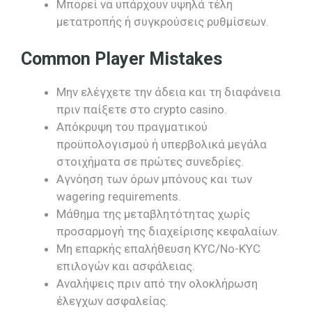
Μπορεί να υπάρχουν υψηλά τέλη
μετατροπής ή συγκρούσεις ρυθμίσεων.
Common Player Mistakes
Μην ελέγχετε την άδεια και τη διαφάνεια
πριν παίξετε στο crypto casino.
Απόκρυψη του πραγματικού
προϋπολογισμού ή υπερβολικά μεγάλα
στοιχήματα σε πρώτες συνεδρίες.
Αγνόηση των όρων μπόνους και των
wagering requirements.
Μάθημα της μεταβλητότητας χωρίς
προσαρμογή της διαχείρισης κεφαλαίων.
Μη επαρκής επαλήθευση KYC/No-KYC
επιλογών και ασφάλειας.
Αναλήψεις πριν από την ολοκλήρωση
έλεγχων ασφαλείας.