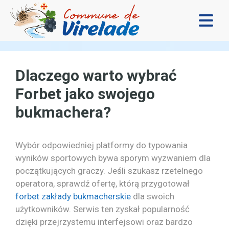
LA MAIRIE & VOUS
VIVRE ENSEMBLE
Dlaczego warto wybrać
Forbet jako swojego
SE DIVERTIR
bukmachera?
DÉCOUVRIR
CONTACT
Wybór odpowiedniej platformy do typowania
wyników sportowych bywa sporym wyzwaniem dla
początkujących graczy. Jeśli szukasz rzetelnego
operatora, sprawdź ofertę, którą przygotował
forbet zakłady bukmacherskie
dla swoich
użytkowników. Serwis ten zyskał popularność
dzięki przejrzystemu interfejsowi oraz bardzo