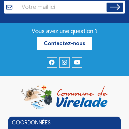
Vous avez une question ?
Contactez-nous
COORDONNÉES