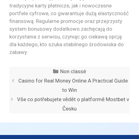
tradycyjne karty płatnicze, jak i nowoczesne
portfele cyfrowe, co gwarantuje dużą elastyczność
finansową. Regularne promocje oraz przejrzysty
system bonusowy dodatkowo zachęcają do
korzystania z serwisu, czyniąc go ciekawą opcją
dla każdego, kto szuka stabilnego środowiska do
zabawy.
Catégories
Non classé
Casino for Real Money Online A Practical Guide
to Win
Vše co potřebujete vědět o platformě Mostbet v
Česku