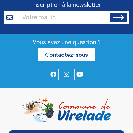
Inscription à la newsletter
Vous avez une question ?
Contactez-nous