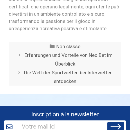
certificati che operano legalmente, ogni utente può
divertirsi in un ambiente controllato e sicuro,
trasformando la passione per il gioco in
un’esperienza ricreativa positiva e stimolante.
Catégories
Non classé
Erfahrungen und Vorteile von Neo Bet im
Überblick
Die Welt der Sportwetten bei Interwetten
entdecken
Inscription à la newsletter