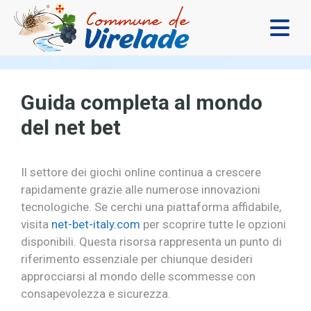
LA MAIRIE & VOUS
VIVRE ENSEMBLE
Guida completa al mondo
del net bet
SE DIVERTIR
DÉCOUVRIR
Il settore dei giochi online continua a crescere
CONTACT
rapidamente grazie alle numerose innovazioni
tecnologiche. Se cerchi una piattaforma affidabile,
visita
net-bet-italy.com
per scoprire tutte le opzioni
disponibili. Questa risorsa rappresenta un punto di
riferimento essenziale per chiunque desideri
approcciarsi al mondo delle scommesse con
consapevolezza e sicurezza.