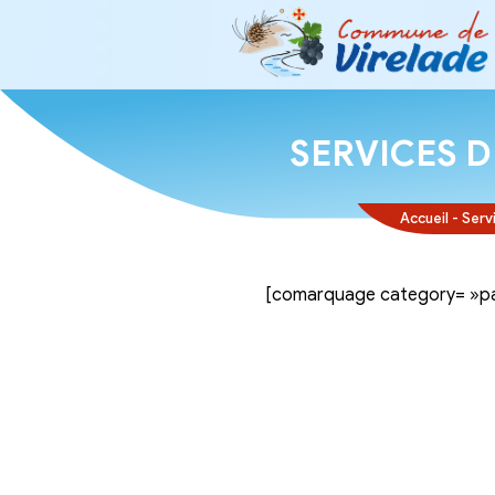
SERVI
[comarquage ca