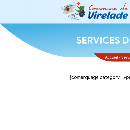
SERVI
[comarquage ca