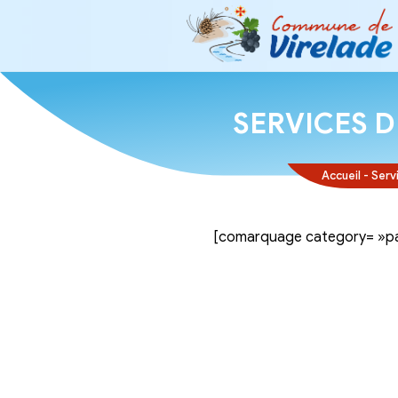
SERVI
[comarquage ca