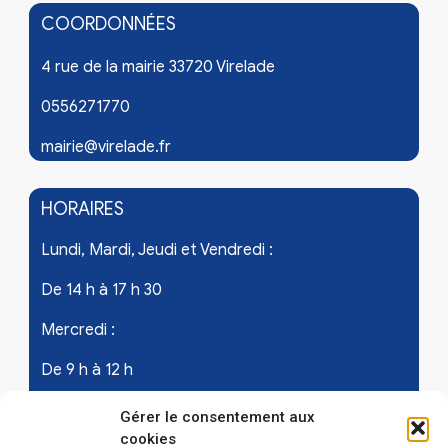
COORDONNÉES
4 rue de la mairie 33720 Virelade
0556271770
mairie@virelade.fr
HORAIRES
Lundi, Mardi, Jeudi et Vendredi :
De 14 h à 17 h 30
Mercredi :
De 9 h à 12 h
Samedi - les 1er et 3ème de chaque mois :
Gérer le consentement aux
cookies