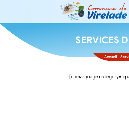
SERVI
[comarquage ca