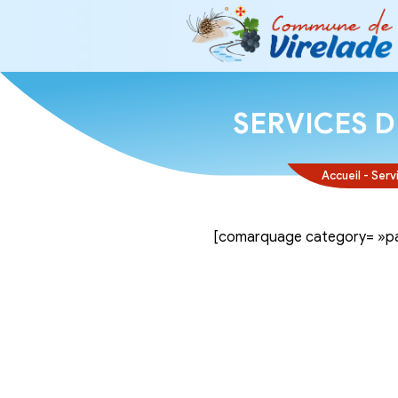
SERVI
[comarquage ca