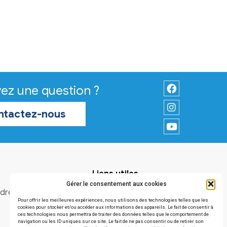
Vous avez une question