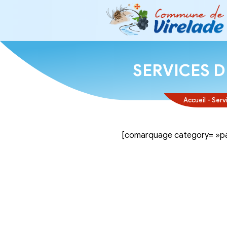
SERVI
[comarquage ca