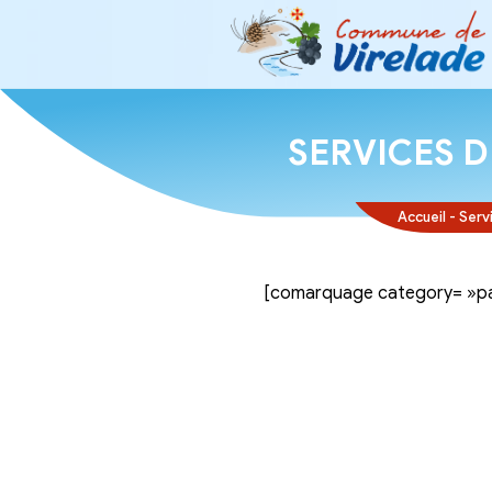
SERVI
[comarquage ca