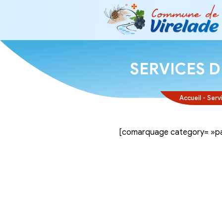
SERVI
[comarquage ca