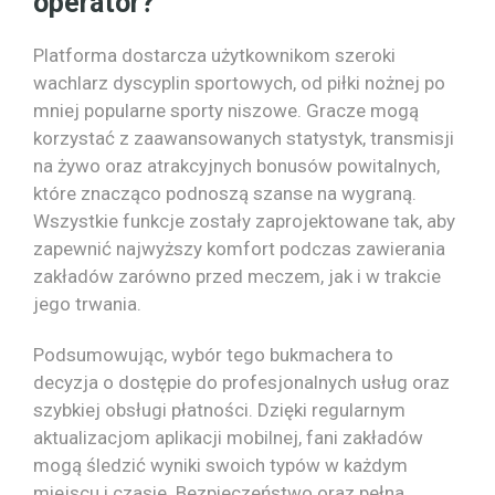
operator?
Platforma dostarcza użytkownikom szeroki
wachlarz dyscyplin sportowych, od piłki nożnej po
mniej popularne sporty niszowe. Gracze mogą
korzystać z zaawansowanych statystyk, transmisji
na żywo oraz atrakcyjnych bonusów powitalnych,
które znacząco podnoszą szanse na wygraną.
Wszystkie funkcje zostały zaprojektowane tak, aby
zapewnić najwyższy komfort podczas zawierania
zakładów zarówno przed meczem, jak i w trakcie
jego trwania.
Podsumowując, wybór tego bukmachera to
decyzja o dostępie do profesjonalnych usług oraz
szybkiej obsługi płatności. Dzięki regularnym
aktualizacjom aplikacji mobilnej, fani zakładów
mogą śledzić wyniki swoich typów w każdym
miejscu i czasie. Bezpieczeństwo oraz pełna