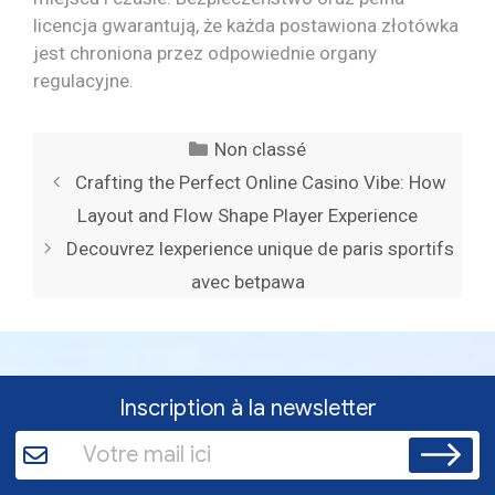
licencja gwarantują, że każda postawiona złotówka
jest chroniona przez odpowiednie organy
regulacyjne.
Catégories
Non classé
Crafting the Perfect Online Casino Vibe: How
Layout and Flow Shape Player Experience
Decouvrez lexperience unique de paris sportifs
avec betpawa
Inscription à la newsletter