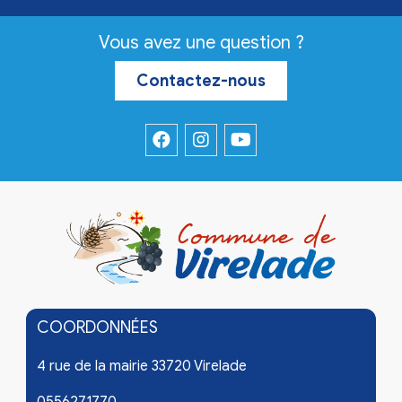
Vous avez une question ?
Contactez-nous
COORDONNÉES
4 rue de la mairie 33720 Virelade
0556271770