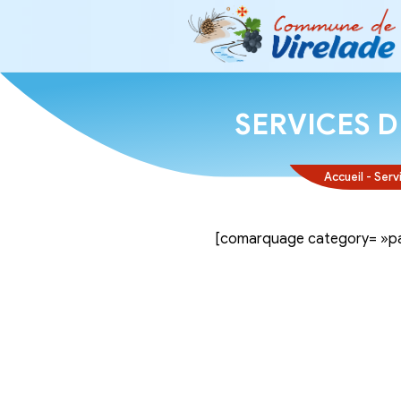
SERVI
[comarquage ca