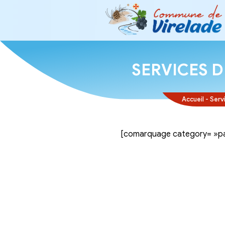
SERVI
[comarquage ca