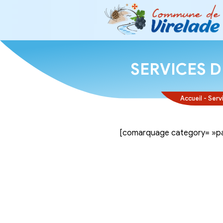
SERVI
[comarquage ca