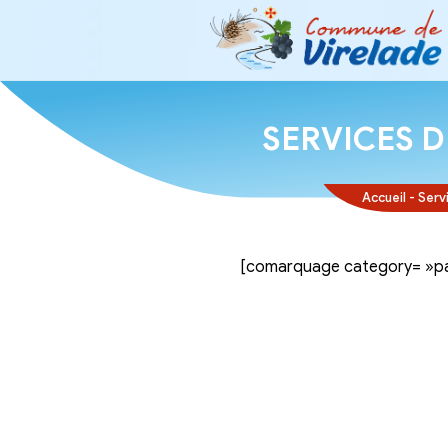
SERVI
[comarquage ca