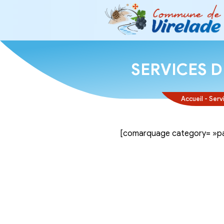
SERVI
[comarquage ca