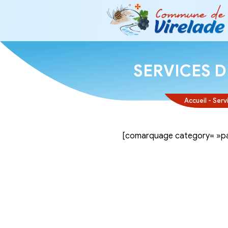
SERVI
[comarquage ca