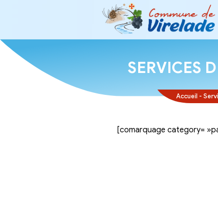
SERVI
[comarquage ca