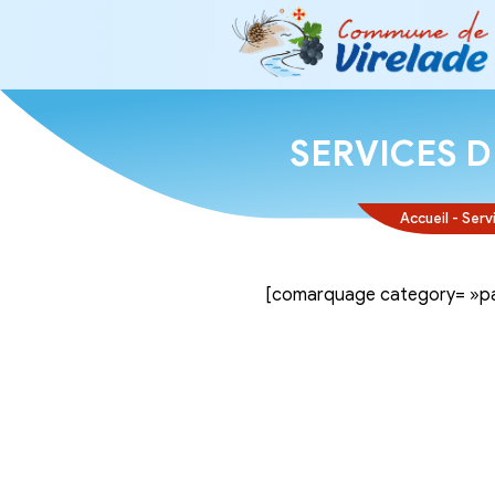
SERVI
[comarquage ca