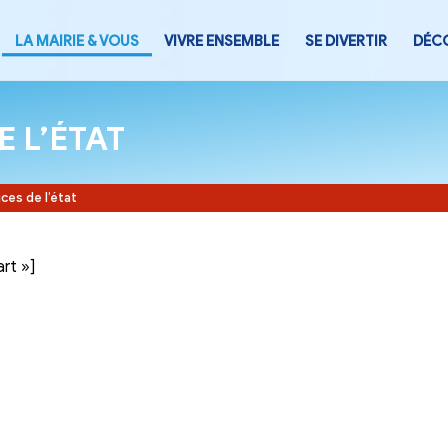
LA MAIRIE & VOUS
VIVRE ENSEMB
CES DE L’ÉTAT
Accueil
-
Services de l’état
tegory= »part »]