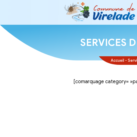
SERVI
[comarquage ca