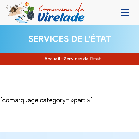
LA MAIRIE & VOUS
SERVICES DE L’ÉTAT
VIVRE ENSEMBLE
SE DIVERTIR
Accueil
-
Services de l’état
DÉCOUVRIR
CONTACT
[comarquage category= »part »]