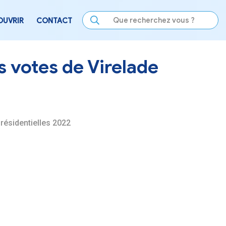
LE
SE DIVERTIR
DÉCOUVRIR
CONTACT
ésultats des votes de
1er tour des élections présidentielles 2022