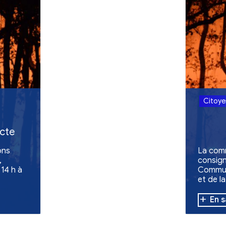
Retour aux act