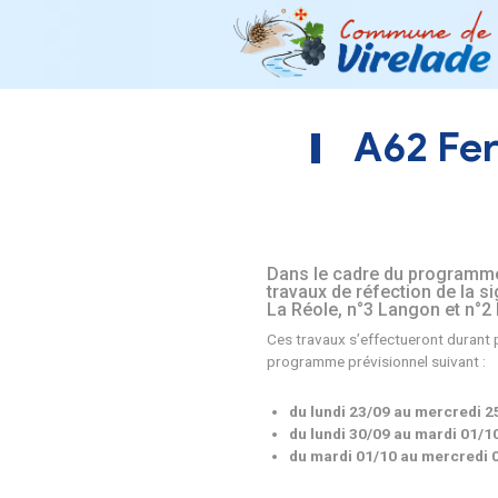
A6
Dans le cadre d
travaux de réfec
La Réole, n°3 L
Ces travaux s’effec
programme prévision