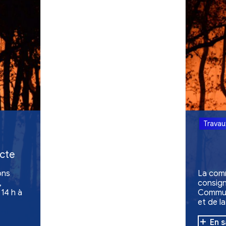
Retour aux act