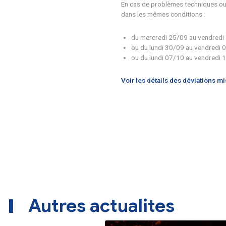
du lundi 23/09 
du lundi 30/09 
du mardi 01/10
En cas de problèmes
dans les mêmes cond
du mercredi 25/
ou du lundi 30/
ou du lundi 07/
Voir les détails de