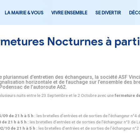
LA MAIRIE & VOUS
VIVRE ENSEMB
2 Fermetures Nocturn
u programme pluriannuel d’entretien des échange
tion de la signalisation horizontale et de fauch
angon et n°2 Podensac de l’autoroute A62.
tueront durant plusieurs nuits entre le 23 Septembre et le 2
nel suivant :