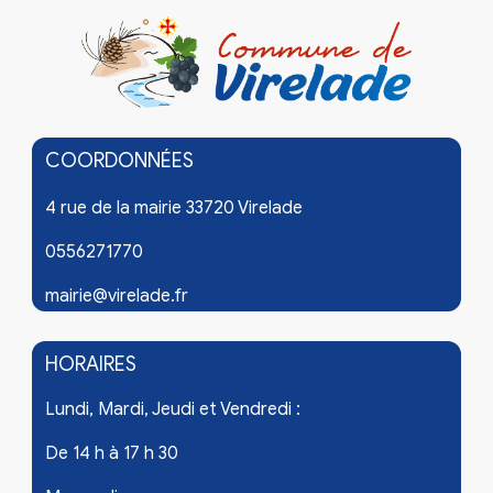
COORDONNÉES
4 rue de la mairie 33720 Virelade
0556271770
mairie@virelade.fr
HORAIRES
Lundi, Mardi, Jeudi et Vendredi :
De 14 h à 17 h 30