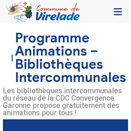
LA MAIRIE & VOUS
Programme
VIVRE ENSEMBLE
Animations –
SE DIVERTIR
Bibliothèques
DÉCOUVRIR
Intercommunales
CONTACT
Les bibliothèques intercommunales
du réseau de la CDC Convergence
Garonne propose gratuitement des
animations pour tous !