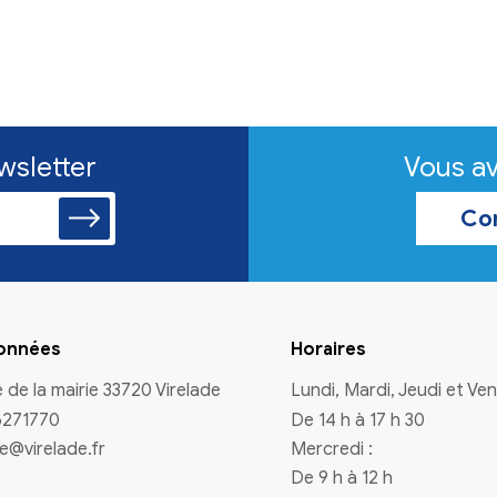
'à 12 h et de 14 h à
s