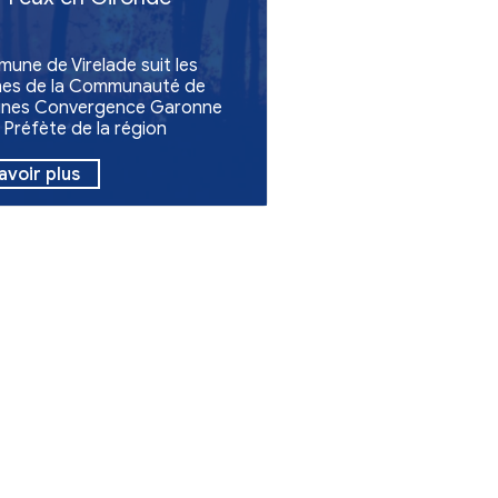
Divers
Feux en Gironde
La commune de Virelade suit les
consignes de la Communauté d