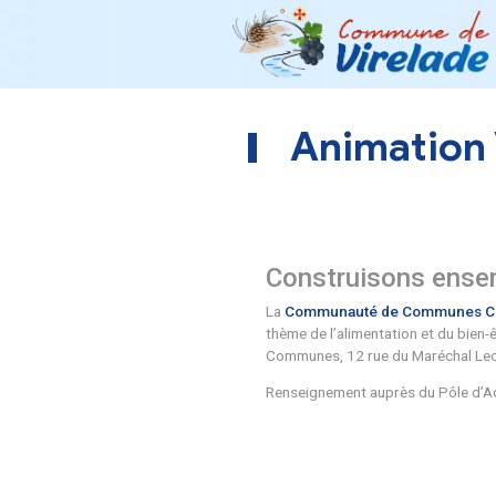
Anima
Construiso
La
Communauté de
thème de l’alimentat
Communes, 12 rue d
Renseignement aup