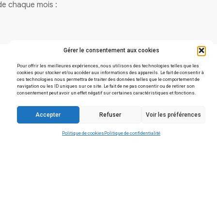
Vous avez une question
Contactez-nous
Horaires
Lundi, Mardi, Jeudi et Vendredi :