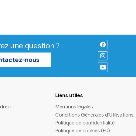
Communes Convergence Garo
et de la Préfète de la région
Nouvelle-Aquitaine, préfète de 
Gironde.
En savoir plus