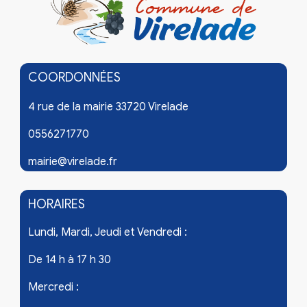
COORDONNÉES
4 rue de la mairie 33720 Virelade
0556271770
mairie@virelade.fr
HORAIRES
Lundi, Mardi, Jeudi et Vendredi :
De 14 h à 17 h 30
Mercredi :