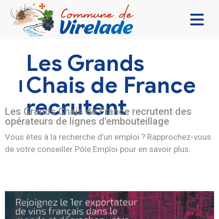
LA MAIRIE & VOUS
Les Grands
VIVRE ENSEMBLE
Chais de France
SE DIVERTIR
recrutent
DÉCOUVRIR
Les Grands Chais de France recrutent des
opérateurs de lignes d’embouteillage
CONTACT
Vous êtes à la recherche d’un emploi ? Rapprochez-vous
de votre conseiller Pôle Emploi pour en savoir plus.