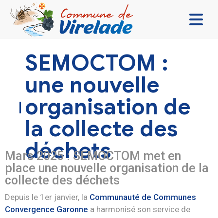
LA MAIRIE & VOUS
SEMOCTOM :
VIVRE ENSEMBLE
une nouvelle
SE DIVERTIR
organisation de
DÉCOUVRIR
la collecte des
CONTACT
déchets
Mars 2025 : SEMOCTOM met en
place une nouvelle organisation de la
collecte des déchets
Depuis le 1er janvier, la
Communauté de Communes
Convergence Garonne
a harmonisé son service de