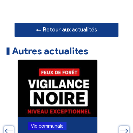
Retour aux actualités
Autres actualites
Vie communale
Vie co