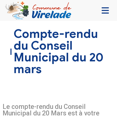
LA MAIRIE & VOUS
Compte-rendu
VIVRE ENSEMBLE
du Conseil
SE DIVERTIR
Municipal du 20
DÉCOUVRIR
mars
CONTACT
Le compte-rendu du Conseil
Municipal du 20 Mars est à votre